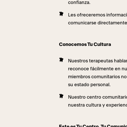
confianza.
Les ofreceremos informació
comunicarse directamente
Conocemos Tu Cultura
Nuestros terapeutas hablan
reconoce fácilmente en n
miembros comunitarios no
su estado personal.
Nuestro centro comunitario
nuestra cultura y experie
Este es Tu Centro, Tu Comuni