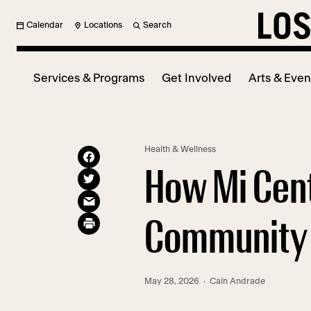
Calendar
Locations
Search
Services & Programs
Get Involved
Arts & Even
Health & Wellness
How Mi Cent
Community
May 28, 2026
· Caín Andrade