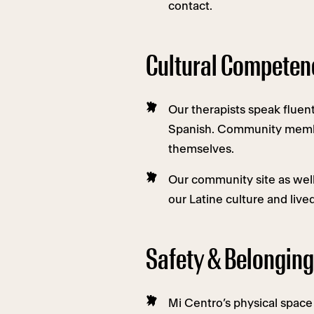
contact.
Cultural Competen
Our therapists speak fluent
Spanish. Community membe
themselves.
Our community site as well
our Latine culture and live
Safety & Belonging
Mi Centro’s physical space 