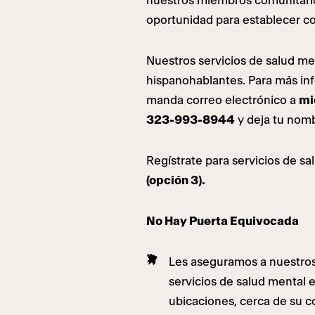
nuestros miembros comunitario
oportunidad para establecer co
Nuestros servicios de salud me
hispanohablantes. Para más in
manda correo electrónico a
mi
323-993-8944
y deja tu nom
Regístrate para servicios de s
(opción 3).
No Hay Puerta Equivocada
Les aseguramos a nuestro
servicios de salud mental 
ubicaciones, cerca de su 