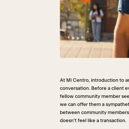
At Mi Centro, introduction to an
conversation. Before a client e
fellow community member seek
we can offer them a sympathetic
between community members a
doesn’t feel like a transaction.