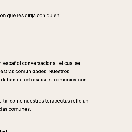
n que les dirija con quien
.
 español conversacional, el cual se
uestras comunidades. Nuestros
 deben de estresarse al comunicarnos
 tal como nuestros terapeutas reflejan
ncias comunes.
dad