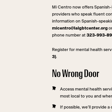
Mi Centro now offers Spanish-
providers who speak fluent co
information on Spanish-speaki
micentro@lalgbtcenter.org
o
phone number at
323-993-89
Register for mental health serv
3)
.
No Wrong Door
Access mental health servi
most local to you and wher
If possible, we’ll provide 