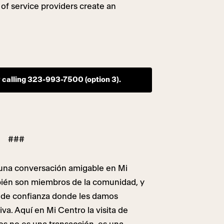
 of service providers create an
y calling 323-993-7500 (option 3).
###
una conversación amigable en Mi
bién son miembros de la comunidad, y
y de confianza donde les damos
a. Aquí en Mi Centro la visita de