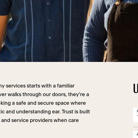
U
y services starts with a familiar
ver walks through our doors, they’re a
ing a safe and secure space where
 and understanding ear. Trust is built
nd service providers when care