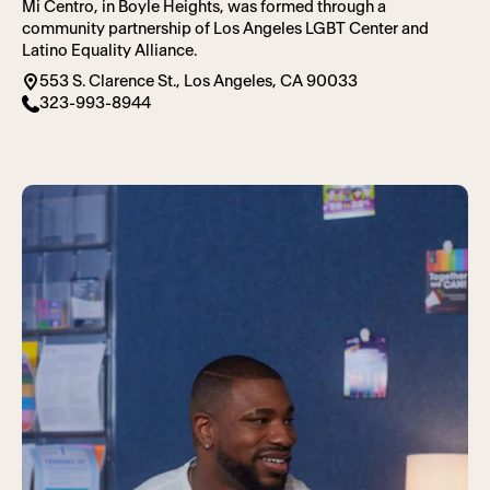
Mi Centro, in Boyle Heights, was formed through a
community partnership of Los Angeles LGBT Center and
Latino Equality Alliance.
553 S. Clarence St., Los Angeles, CA 90033
323-993-8944