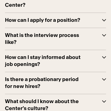
Center?
How can I apply for a position?
What is the interview process
like?
How can I stay informed about
job openings?
Is there a probationary period
for new hires?
What should I know about the
Center’s culture?