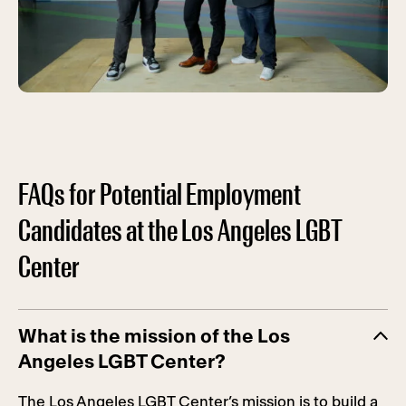
FAQs for Potential Employment
Candidates at the Los Angeles LGBT
Center
What is the mission of the Los
Angeles LGBT Center?
The Los Angeles LGBT Center’s mission is to build a