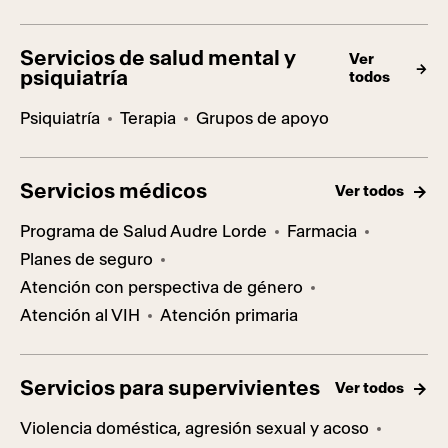
Servicios de salud mental y
Ver
psiquiatría
todos
Psiquiatría
Terapia
Grupos de apoyo
Servicios médicos
Ver todos
Programa de Salud Audre Lorde
Farmacia
Planes de seguro
Atención con perspectiva de género
Atención al VIH
Atención primaria
Servicios para supervivientes
Ver todos
Violencia doméstica, agresión sexual y acoso