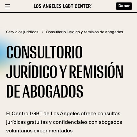
Donar
Servicios jurídicos
Consultorio jurídico y remisión de abogados
CONSULTORIO
JURÍDICO Y REMISIÓN
DE ABOGADOS
El Centro LGBT de Los Ángeles ofrece consultas
jurídicas gratuitas y confidenciales con abogados
voluntarios experimentados.