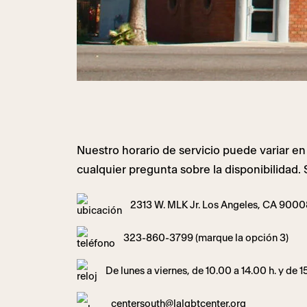
Nuestro horario de servicio puede variar en
cualquier pregunta sobre la disponibilidad. 
2313 W. MLK Jr. Los Angeles, CA 9000
323-860-3799 (marque la opción 3)
De lunes a viernes, de 10.00 a 14.00 h. y de 1
centersouth@lalgbtcenter.org