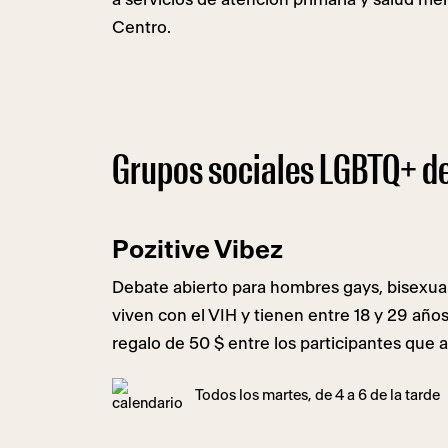
Centro.
Grupos sociales LGBTQ+ de
Pozitive Vibez
Debate abierto para hombres gays, bisexua
viven con el VIH y tienen entre 18 y 29 años
regalo de 50 $ entre los participantes que a
Todos los martes, de 4 a 6 de la tarde