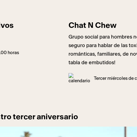
ivos
Chat N Chew
Grupo social para hombres ne
seguro para hablar de las tox
7.00 horas
románticas, familiares, de n
tabla de embutidos!
Tercer miércoles de
tro tercer aniversario