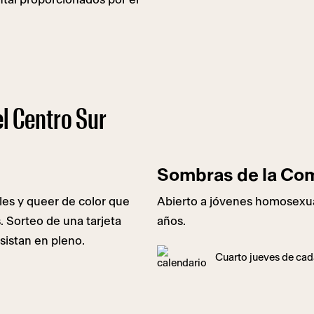
l Centro Sur
Sombras de la Co
les y queer de color que
Abierto a jóvenes homosexua
. Sorteo de una tarjeta
años.
sistan en pleno.
Cuarto jueves de cada