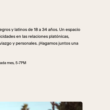
gros y latinos de 18 a 34 años. Un espacio
icidades en las relaciones platónicas,
oviazgo y personales. ¡Hagamos juntos una
 cada mes, 5-7PM