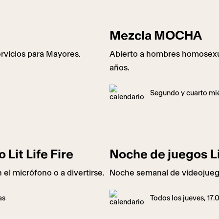
Mezcla MOCHA
ervicios para Mayores.
Abierto a hombres homosexua
años.
Segundo y cuarto mié
Lit Life Fire
Noche de juegos Li
el micrófono o a divertirse.
Noche semanal de videojuego
as
Todos los jueves, 17.