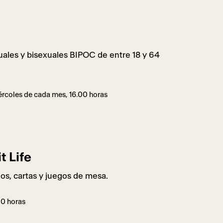
les y bisexuales BIPOC de entre 18 y 64
rcoles de cada mes, 16.00 horas
t Life
s, cartas y juegos de mesa.
00 horas