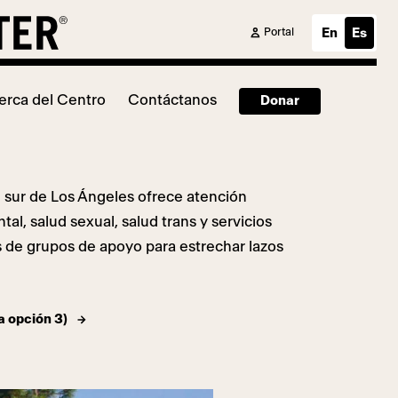
Portal
En
Es
erca del Centro
Contáctanos
Donar
 sur de Los Ángeles ofrece atención
tal, salud sexual, salud trans y servicios
 de grupos de apoyo para estrechar lazos
a opción 3)