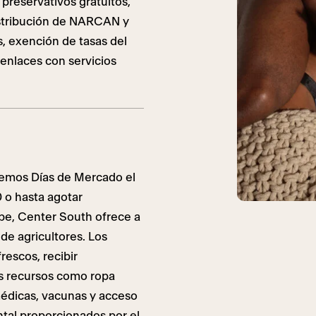
 preservativos gratuitos,
distribución de NARCAN y
, exención de tasas del
/enlaces con servicios
remos Días de Mercado el
 o hasta agotar
pe, Center South ofrece a
e agricultores. Los
rescos, recibir
s recursos como ropa
médicas, vacunas y acceso
ntal proporcionados por el