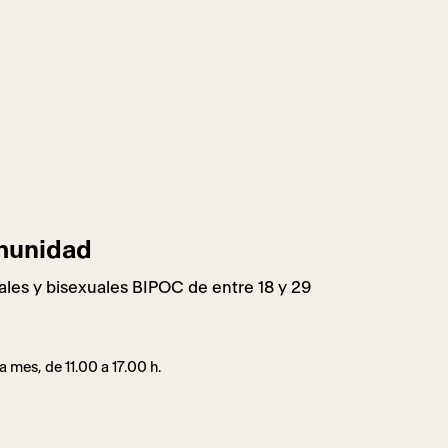
munidad
les y bisexuales BIPOC de entre 18 y 29
 mes, de 11.00 a 17.00 h.