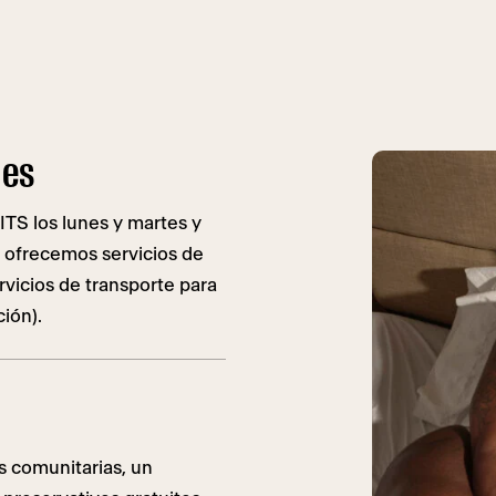
les
TS los lunes y martes y
 ofrecemos servicios de
rvicios de transporte para
ción).
s comunitarias, un