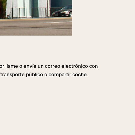
vor llame o envíe un correo electrónico con
l transporte público o compartir coche.