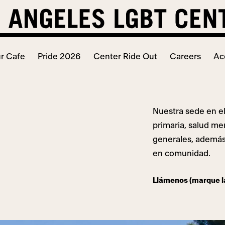
r Cafe
Pride 2026
Center Ride Out
Careers
Ac
Nuestra sede en el
primaria, salud men
generales, además
en comunidad.
Llámenos (marque l