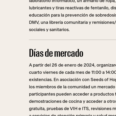
laboratorio informático, un armario de ropa,
lubricantes y tiras reactivas de fentanilo, 
educación para la prevención de sobredosis
DMV, una librería comunitaria y remisiones
sociales y sanitarios.
Días de mercado
A partir del 26 de enero de 2024, organiza
cuarto viernes de cada mes de 11:00 a 14:00
existencias. En asociación con Seeds of Ho
los miembros de la comunidad un mercado d
participantes pueden acceder a productos f
demostraciones de cocina y acceder a otro
gratuita, pruebas de VIH e ITS, revisiones 
a servicios de atención primaria y salud me