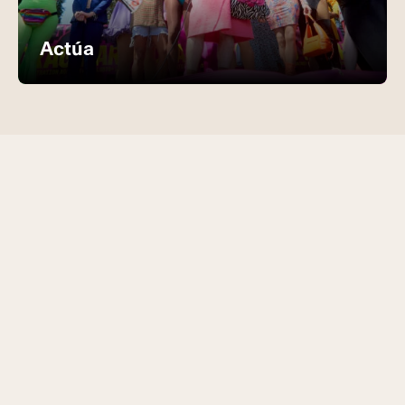
Actúa