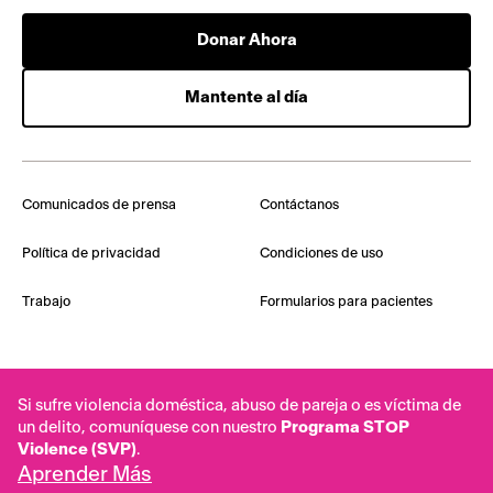
Donar Ahora
Mantente al día
Comunicados de prensa
Contáctanos
Política de privacidad
Condiciones de uso
Trabajo
Formularios para pacientes
Si sufre violencia doméstica, abuso de pareja o es víctima de
un delito, comuníquese con nuestro
Programa STOP
Violence (SVP)
.
Aprender Más