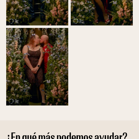
¿En qué más podemos ayudar?