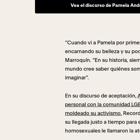
Vea el discurso de Pamela Ande
“Cuando vi a Pamela por primer
encarnando su belleza y su pode
Marroquín. “En su historia, sie
mundo cree saber quiénes som
imaginar”.
En su discurso de aceptación,
personal con la comunidad LG
moldeado su activismo.
Recordó
su llegada justo a tiempo para 
homosexuales le llamaron la at