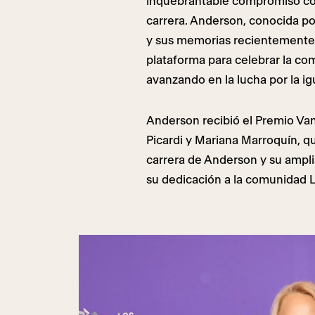
inquebrantable compromiso con
carrera. Anderson, conocida p
y sus memorias recientemente p
plataforma para celebrar la c
avanzando en la lucha por la ig
Anderson recibió el Premio Van
Picardi y Mariana Marroquín, q
carrera de Anderson y su amplia
su dedicación a la comunidad 