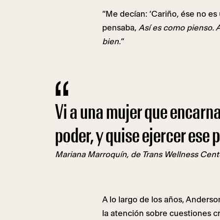
“Me decían: ‘Cariño, ése no es 
pensaba,
Así es como pienso. A
bien.
“
Vi a una mujer que encarna
poder, y quise ejercer ese 
Mariana Marroquín, de Trans Wellness Cent
A lo largo de los años, Anderso
la atención sobre cuestiones cr