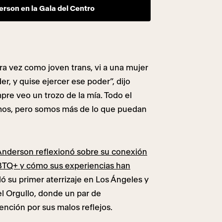
rson en la Gala del Centro
a vez como joven trans, vi a una mujer
r, y quise ejercer ese poder”, dijo
mpre veo un trozo de la mía. Todo el
os, pero somos más de lo que puedan
Anderson reflexionó sobre su conexión
BTQ+ y cómo sus experiencias han
 su primer aterrizaje en Los Ángeles y
el Orgullo, donde un par de
ención por sus malos reflejos.