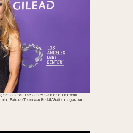
eles celebra The Center Gala en el Fairmont
ifornia. (Foto de Tommaso Boddi/Getty Images para