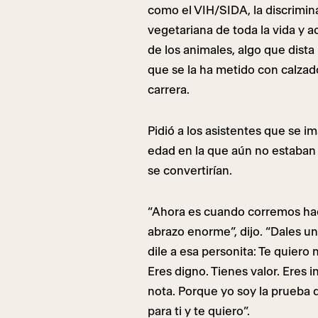
como el VIH/SIDA, la discrimin
vegetariana de toda la vida y 
de los animales, algo que dist
que se la ha metido con calzad
carrera.
Pidió a los asistentes que se i
edad en la que aún no estaban
se convertirían.
“Ahora es cuando corremos ha
abrazo enorme”, dijo. “Dales un 
dile a esa personita: Te quiero
Eres digno. Tienes valor. Eres i
nota. Porque yo soy la prueba 
para ti y te quiero”.