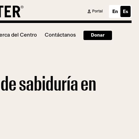
Portal
En
Es
erca del Centro
Contáctanos
Donar
de sabiduría en