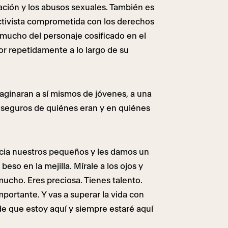
ación y los abusos sexuales. También es
activista comprometida con los derechos
a mucho del personaje cosificado en el
or repetidamente a lo largo de su
maginaran a sí mismos de jóvenes, a una
 seguros de quiénes eran y en quiénes
cia nuestros pequeños y les damos un
beso en la mejilla. Mírale a los ojos y
 mucho. Eres preciosa. Tienes talento.
mportante. Y vas a superar la vida con
de que estoy aquí y siempre estaré aquí