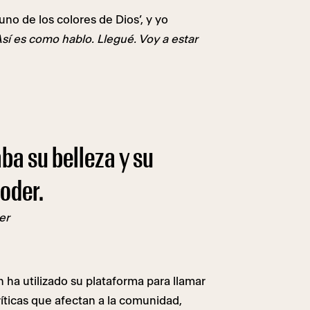
uno de los colores de Dios’, y yo
sí es como hablo. Llegué. Voy a estar
ba su belleza y su
poder.
er
n ha utilizado su plataforma para llamar
íticas que afectan a la comunidad,