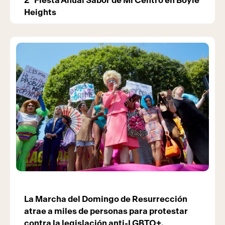
2ª Fiesta Anual Sabor de Mi Centro en Boyle
Heights
La Marcha del Domingo de Resurrección
atrae a miles de personas para protestar
contra la legislación anti-LGBTQ+.