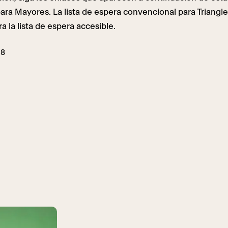
ara Mayores. La lista de espera convencional para Triangl
a la lista de espera accesible.
28