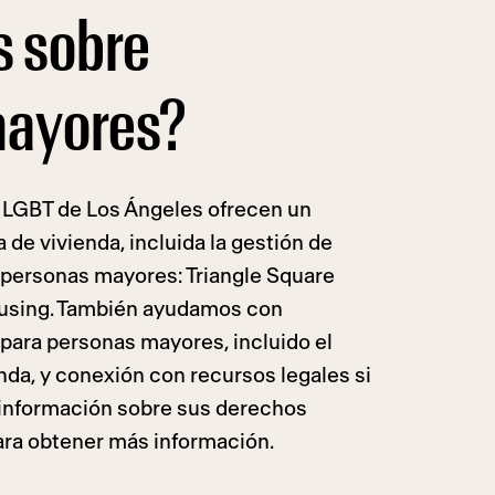
s sobre
mayores?
o LGBT de Los Ángeles ofrecen un
 de vivienda, incluida la gestión de
 personas mayores: Triangle Square
ousing. También ayudamos con
 para personas mayores, incluido el
nda, y conexión con recursos legales si
 información sobre sus derechos
para obtener más información.