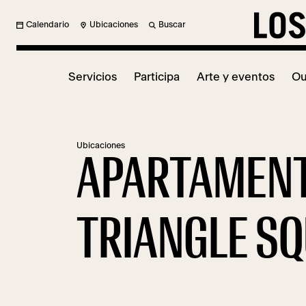
Calendario
Ubicaciones
Buscar
Servicios
Participa
Arte y eventos
Ou
Ubicaciones
APARTAMEN
TRIANGLE S