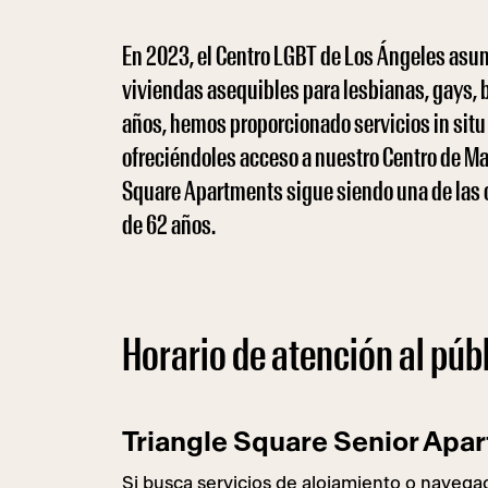
En 2023, el Centro LGBT de Los Ángeles asum
viviendas asequibles para lesbianas, gays, 
años, hemos proporcionado servicios in situ
ofreciéndoles acceso a nuestro Centro de May
Square Apartments sigue siendo una de las
de 62 años.
Horario de atención al púb
Triangle Square Senior Apa
Si busca servicios de alojamiento o navega