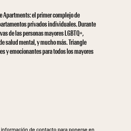
re Apartments: el primer complejo de
apartamentos privados individuales. Durante
tivas de las personas mayores LGBTQ+,
 de salud mental, y mucho más. Triangle
es y emocionantes para todos los mayores
a información de contacto para ponerse en