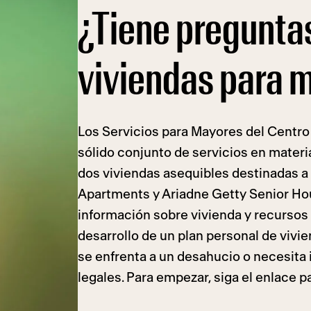
¿Tiene pregunta
viviendas para 
Los Servicios para Mayores del Centr
sólido conjunto de servicios en materia
dos viviendas asequibles destinadas a
Apartments y Ariadne Getty Senior H
información sobre vivienda y recursos
desarrollo de un plan personal de vivie
se enfrenta a un desahucio o necesita
legales. Para empezar, siga el enlace 