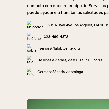
contacto con nuestro equipo de Servicios p
puede ayudarle a tramitar las solicitudes par
1602 N. Ivar Ave Los Angeles, CA 900
323-466-4372
seniors@lalgbtcenter.org
De lunes a viernes, de 8.00 a 17.00 horas
Cerrado: Sábado y domingo