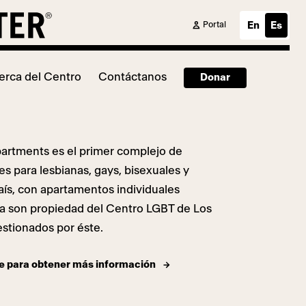
Portal
En
Es
erca del Centro
Contáctanos
Donar
partments es el primer complejo de
es para lesbianas, gays, bisexuales y
aís, con apartamentos individuales
ra son propiedad del Centro LGBT de Los
stionados por éste.
e para obtener más información