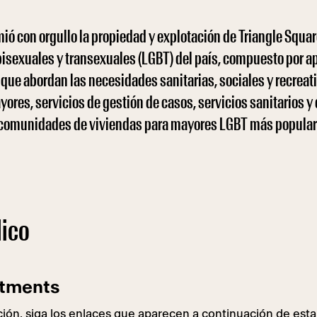
ió con orgullo la propiedad y explotación de Triangle Squa
bisexuales y transexuales (LGBT) del país, compuesto por 
 que abordan las necesidades sanitarias, sociales y recrea
ores, servicios de gestión de casos, servicios sanitarios y
 comunidades de viviendas para mayores LGBT más popular
lico
rtments
ción, siga los enlaces que aparecen a continuación de est