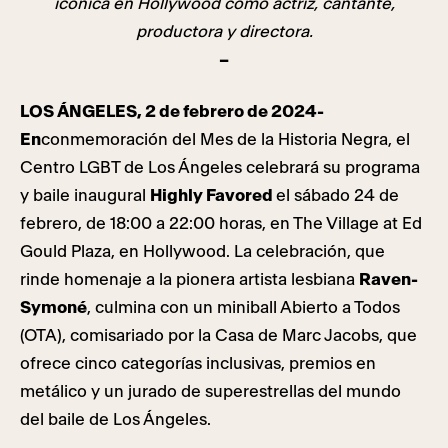
icónica en Hollywood como actriz, cantante,
productora y directora.
–
LOS ÁNGELES, 2 de febrero de 2024-
En
conmemoración del Mes de la Historia Negra, el
Centro LGBT de Los Ángeles celebrará su programa
y baile inaugural
Highly Favored
el sábado 24 de
febrero, de 18:00 a 22:00 horas, en The Village at Ed
Gould Plaza, en Hollywood. La celebración, que
rinde homenaje a la pionera artista lesbiana
Raven-
Symoné
, culmina con un miniball Abierto a Todos
(OTA), comisariado por la Casa de Marc Jacobs, que
ofrece cinco categorías inclusivas, premios en
metálico y un jurado de superestrellas del mundo
del baile de Los Ángeles.