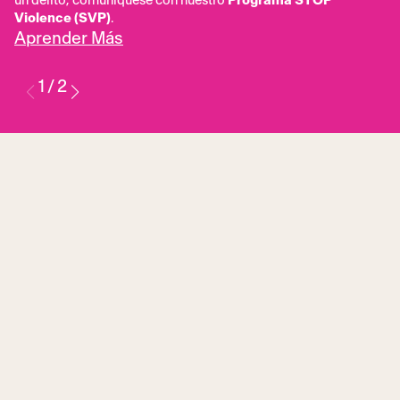
un delito, comuníquese con nuestro
Programa STOP
Violence (SVP)
.
Aprender Más
1
/
2