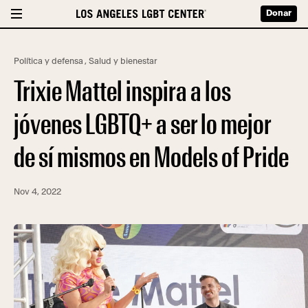
Donar
Política y defensa
,
Salud y bienestar
Trixie Mattel inspira a los
jóvenes LGBTQ+ a ser lo mejor
de sí mismos en Models of Pride
Nov 4, 2022