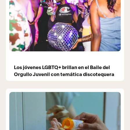
Los jóvenes LGBTQ+ brillan en el Baile del
Orgullo Juvenil con temática discotequera