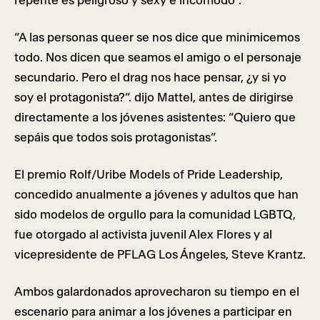
repente es peligroso y sexy e incómodo”.
“A las personas queer se nos dice que minimicemos
todo. Nos dicen que seamos el amigo o el personaje
secundario. Pero el drag nos hace pensar, ¿y si yo
soy el protagonista?”. dijo Mattel, antes de dirigirse
directamente a los jóvenes asistentes: “Quiero que
sepáis que todos sois protagonistas”.
El premio Rolf/Uribe Models of Pride Leadership,
concedido anualmente a jóvenes y adultos que han
sido modelos de orgullo para la comunidad LGBTQ,
fue otorgado al activista juvenil Alex Flores y al
vicepresidente de PFLAG Los Ángeles, Steve Krantz.
Ambos galardonados aprovecharon su tiempo en el
escenario para animar a los jóvenes a participar en