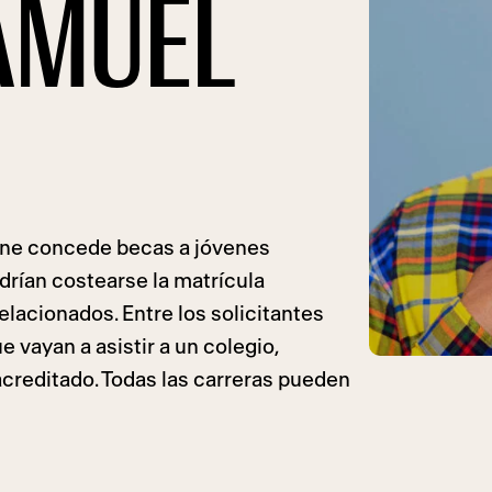
SAMUEL
ene concede becas a jóvenes
rían costearse la matrícula
relacionados. Entre los solicitantes
 vayan a asistir a un colegio,
creditado. Todas las carreras pueden