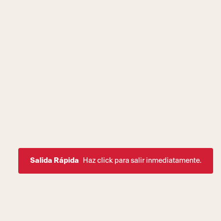
Salida Rápida
Haz click para salir inmediatamente.