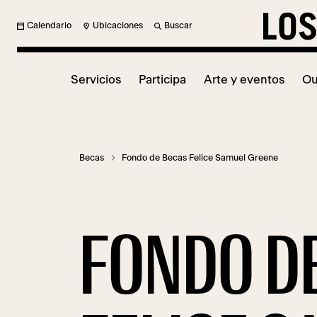
Calendario
Ubicaciones
Buscar
Servicios
Participa
Arte y eventos
Ou
Becas
Fondo de Becas Felice Samuel Greene
FONDO D