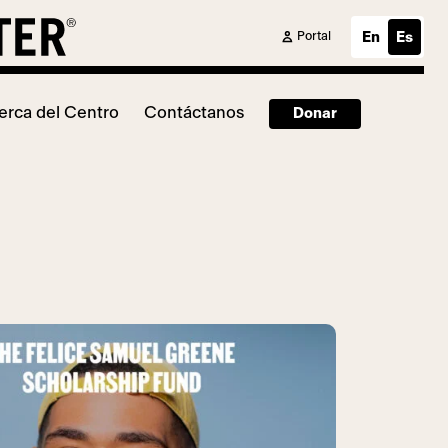
Portal
En
Es
erca del Centro
Contáctanos
Donar