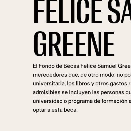
FELICE 
GREENE
El Fondo de Becas Felice Samuel Gre
merecedores que, de otro modo, no pod
universitaria, los libros y otros gastos 
admisibles se incluyen las personas que
universidad o programa de formación a
optar a esta beca.