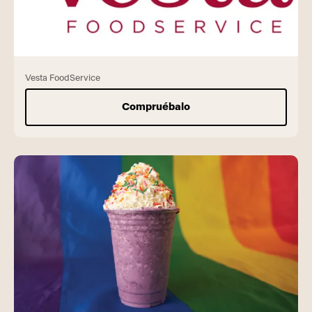
Vesta FoodService
Compruébalo