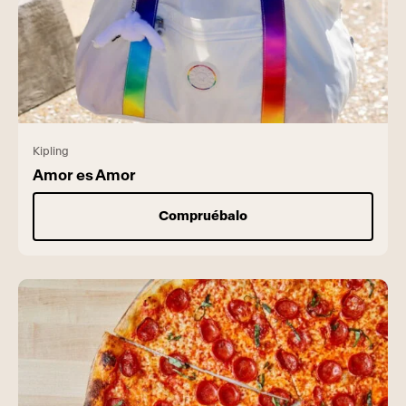
Kipling
Amor es Amor
Compruébalo