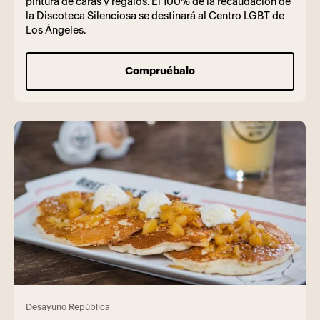
pintura de caras y regalos. El 100% de la recaudación de
la Discoteca Silenciosa se destinará al Centro LGBT de
Los Ángeles.
Compruébalo
Desayuno República