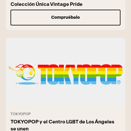
Colección Única Vintage Pride
Compruébalo
TOKYOPOP
TOKYOPOP y el Centro LGBT de Los Ángeles
se unen