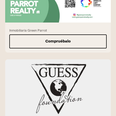
Inmobiliaria Green Parrot
Compruébalo