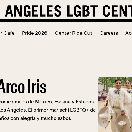
r Cafe
Pride 2026
Center Ride Out
Careers
Ac
rco Iris
tradicionales de México, España y Estados
 Los Ángeles. El primer mariachi LGBTQ+ de
ideños con alegría y mucho sabor.