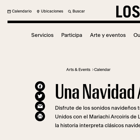
Calendario
Ubicaciones
Buscar
Servicios
Participa
Arte y eventos
Ou
Arts & Events
Calendar
Una Navidad A
Disfrute de los sonidos navideños 
Unidos con el Mariachi Arcoiris de
la historia interpreta clásicos nav