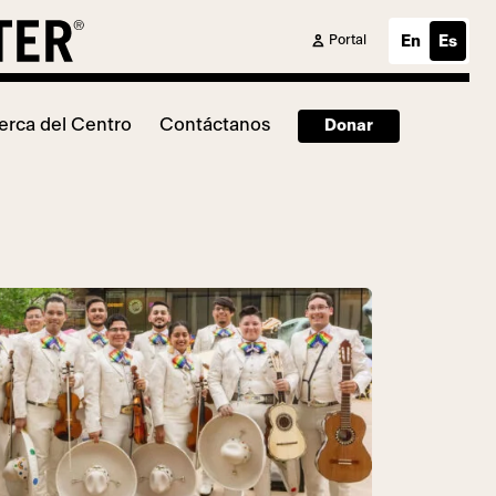
Portal
En
Es
erca del Centro
Contáctanos
Donar