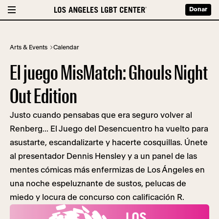
Donar
Arts & Events
Calendar
El juego MisMatch: Ghouls Night
Out Edition
Justo cuando pensabas que era seguro volver al
Renberg... El Juego del Desencuentro ha vuelto para
asustarte, escandalizarte y hacerte cosquillas. Únete
al presentador Dennis Hensley y a un panel de las
mentes cómicas más enfermizas de Los Ángeles en
una noche espeluznante de sustos, pelucas de
miedo y locura de concurso con calificación R.