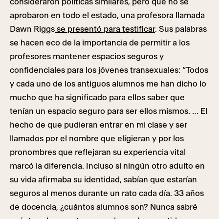
consideraron políticas similares, pero que no se
aprobaron en todo el estado, una profesora llamada
Dawn Riggs
se presentó para testificar
. Sus palabras
se hacen eco de la importancia de permitir a los
profesores mantener espacios seguros y
confidenciales para los jóvenes transexuales: “Todos
y cada uno de los antiguos alumnos me han dicho lo
mucho que ha significado para ellos saber que
tenían un espacio seguro para ser ellos mismos. … El
hecho de que pudieran entrar en mi clase y ser
llamados por el nombre que eligieran y por los
pronombres que reflejaran su experiencia vital
marcó la diferencia. Incluso si ningún otro adulto en
su vida afirmaba su identidad, sabían que estarían
seguros al menos durante un rato cada día. 33 años
de docencia, ¿cuántos alumnos son? Nunca sabré