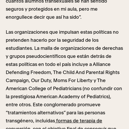
cuántos alumnos transexuales se han sentido
seguros y protegidos en mi aula, pero me
enorgullece decir que así ha sido”.
Las organizaciones que impulsan estas políticas no
pretenden hacerlo por la seguridad de los
estudiantes. La malla de organizaciones de derechas
y grupos pseudocientíficos que están detrás de
estas políticas en todo el país incluye a Alliance
Defending Freedom, The Child And Parental Rights
Campaign, Our Duty, Moms For Liberty y The
American College of Pediatricians (no confundir con
la prestigiosa American Academy of Pediatrics),
entre otros. Este conglomerado promueve
“tratamientos alternativos” para las personas
transgénero, incluidas
formas de terapia de
conversión
, con el objetivo final de conseguir que