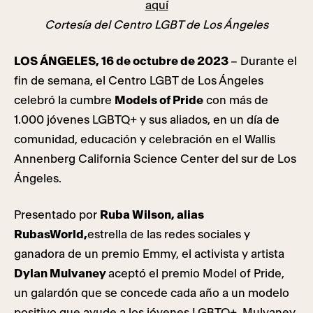
aquí
Cortesía del Centro LGBT de Los Ángeles
LOS ÁNGELES, 16 de octubre de 2023
– Durante el
fin de semana, el Centro LGBT de Los Ángeles
celebró la cumbre
Models of Pride
con más de
1.000 jóvenes LGBTQ+ y sus aliados, en un día de
comunidad, educación y celebración en el Wallis
Annenberg California Science Center del sur de Los
Ángeles.
Presentado por
Ruba Wilson, alias
RubasWorld,
estrella de las redes sociales y
ganadora de un premio Emmy, el activista y artista
Dylan Mulvaney
aceptó el premio Model of Pride,
un galardón que se concede cada año a un modelo
positivo que ayude a los jóvenes LGBTQ+. Mulvaney