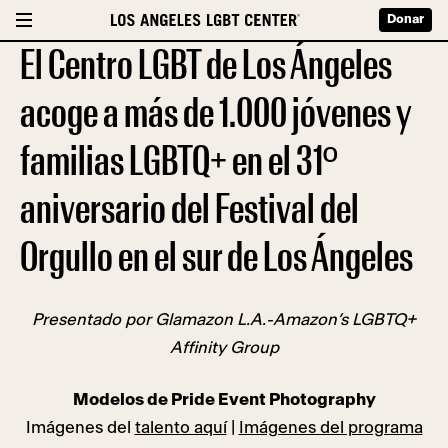
Donar
El Centro LGBT de Los Ángeles
acoge a más de 1.000 jóvenes y
familias LGBTQ+ en el 31º
aniversario del Festival del
Orgullo en el sur de Los Ángeles
Presentado por Glamazon L.A.-Amazon’s LGBTQ+
Affinity Group
Modelos de Pride Event Photography
Imágenes del
talento aquí
|
Imágenes del programa