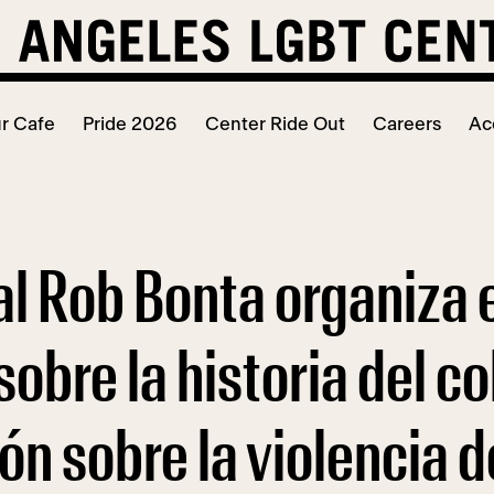
r Cafe
Pride 2026
Center Ride Out
Careers
Ac
al Rob Bonta organiza 
obre la historia del c
ión sobre la violencia