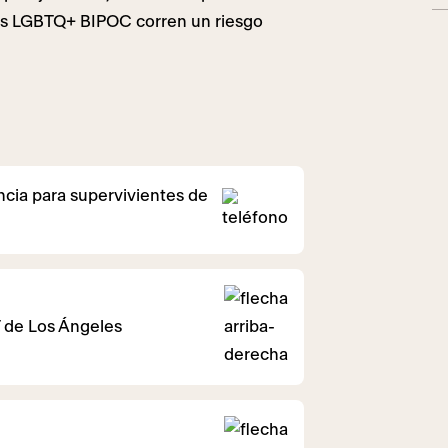
as LGBTQ+ BIPOC corren un riesgo
encia para supervivientes de
 de Los Ángeles