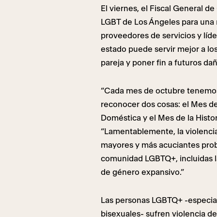
El viernes, el Fiscal General de
LGBT de Los Ángeles para una
proveedores de servicios y líd
estado puede servir mejor a los
pareja y poner fin a futuros da
“Cada mes de octubre tenemos
reconocer dos cosas: el Mes de
Doméstica y el Mes de la Histor
“Lamentablemente, la violencia
mayores y más acuciantes prob
comunidad LGBTQ+, incluidas l
de género expansivo.”
Las personas LGBTQ+ -especial
bisexuales- sufren violencia d