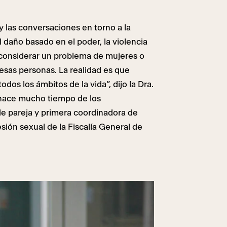
 las conversaciones en torno a la
l daño basado en el poder, la violencia
 considerar un problema de mujeres o
esas personas. La realidad es que
odos los ámbitos de la vida”, dijo la Dra.
 hace mucho tiempo de los
 de pareja y primera coordinadora de
sión sexual de la Fiscalía General de