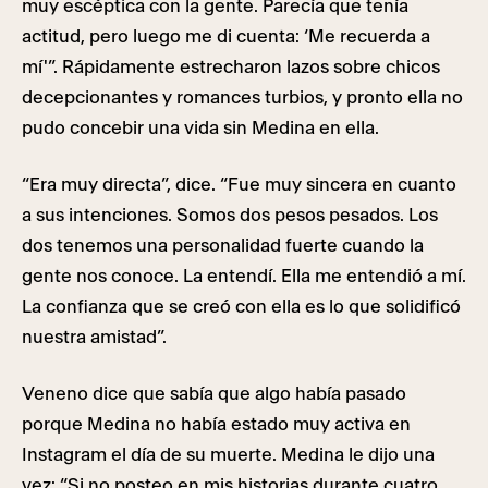
muy escéptica con la gente. Parecía que tenía
actitud, pero luego me di cuenta: ‘Me recuerda a
mí'”. Rápidamente estrecharon lazos sobre chicos
decepcionantes y romances turbios, y pronto ella no
pudo concebir una vida sin Medina en ella.
“Era muy directa”, dice. “Fue muy sincera en cuanto
a sus intenciones. Somos dos pesos pesados. Los
dos tenemos una personalidad fuerte cuando la
gente nos conoce. La entendí. Ella me entendió a mí.
La confianza que se creó con ella es lo que solidificó
nuestra amistad”.
Veneno dice que sabía que algo había pasado
porque Medina no había estado muy activa en
Instagram el día de su muerte. Medina le dijo una
vez: “Si no posteo en mis historias durante cuatro